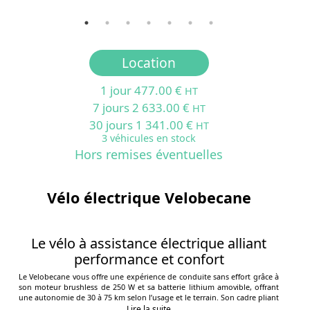
Location
1 jour 477.00 €
HT
7 jours 2 633.00 €
HT
30 jours 1 341.00 €
HT
3 véhicules en stock
Hors remises éventuelles
Vélo électrique Velobecane
Le vélo à assistance électrique alliant
performance et confort
Le Velobecane vous offre une expérience de conduite sans effort grâce à
son moteur brushless de 250 W et sa batterie lithium amovible, offrant
une autonomie de 30 à 75 km selon l’usage et le terrain. Son cadre pliant
en aluminium 6061, son dérailleur Shimano à 7 vitesses et ses freins à
Lire la suite