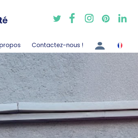
té
 propos
Contactez-nous !