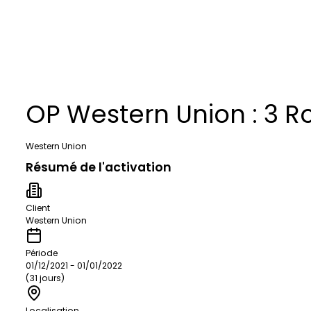
OP Western Union : 3 Ro
Western Union
Résumé de l'activation
Client
Western Union
Période
01/12/2021 - 01/01/2022
(31 jours)
Localisation