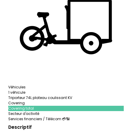
Véhicules
1 véhicule
Triporteur 74L plateau coulissant KV
Covering
Covering total
Secteur d'activité
Services financiers / Télécom 💳📶
Descriptif