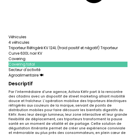
Véhicules
4 véhicules
Triporteur Réfrigéré KV 124L (froid positif et négatif)
Triporteur
Curve 630L noir KV
Covering
Covering total
Secteur d'activité
Agroalimentaire 🍽️
Descriptif
Par l'intermédiaire d'une agence, Activia Kéfir part à la rencontre
des citadins avec un dispositif de street marketing alliant mobilité
douce et fraîcheur. L'opération mobilise des triporteurs électriques
réfrigérés aux couleurs de la marque, servant de points de
distribution mobiles pour faire découvrir les bienfaits digestifs du
Kéfir. Avec leur design lumineux, leur zone interactive et leur grande
flexibilité de déplacement, ces triporteurs transforment la pause
santé en un moment de vitalité et de partage. Cette solution de
dégustation itinérante permet de créer une expérience conviviale
et mémorable au plus près des consommateurs, en plein cœur de