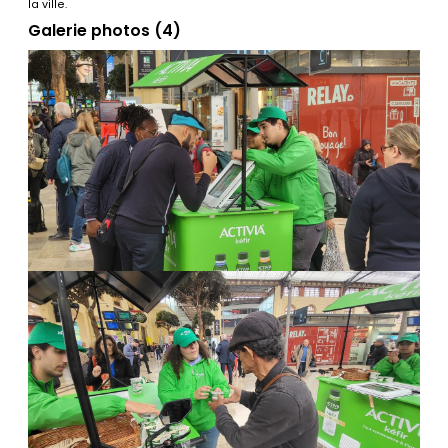
la ville.
Galerie photos (4)