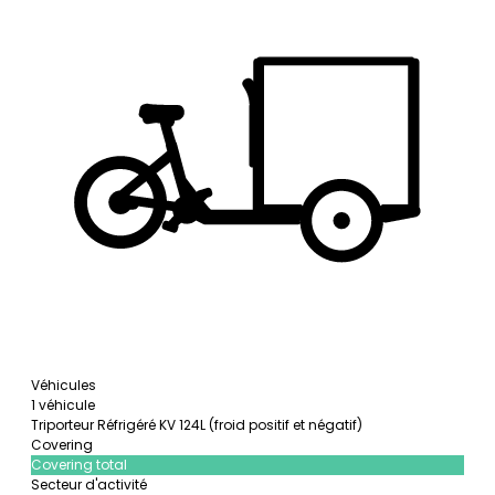
Véhicules
1 véhicule
Triporteur Réfrigéré KV 124L (froid positif et négatif)
Covering
Covering total
Secteur d'activité