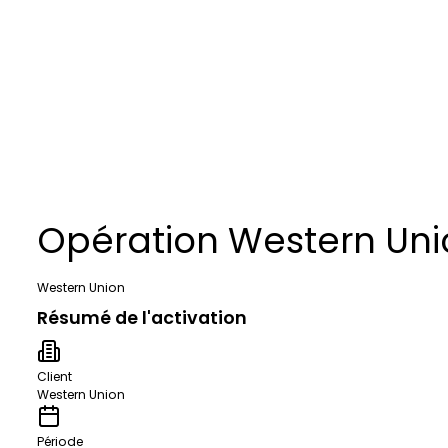
Opération Western Un
Western Union
Résumé de l'activation
Client
Western Union
Période