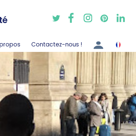
té
 propos
Contactez-nous !