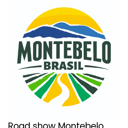
Road show Montebelo