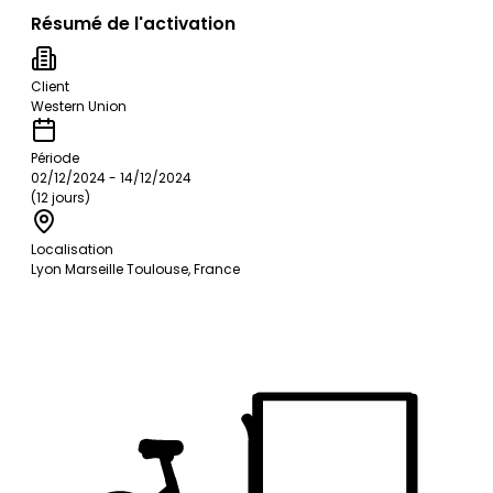
Résumé de l'activation
Client
Western Union
Période
02/12/2024 - 14/12/2024
(12 jours)
Localisation
Lyon Marseille Toulouse, France