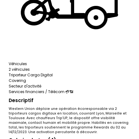
Véhicules
2 véhicules
Triporteur Cargo Digital
Covering
Secteur d'activité
Services financiers / Télécom 💳📶
Descriptif
Western Union déploie une opération écoresponsable via 2
triporteurs cargos digitaux en location, couvrant Lyon, Marseille et
Toulouse. Avec chauffeurs Trip’UP, le dispositif offre visibilité
maximale, contact humain et mobilité propre. Habillés en covering
total, les triporteurs soutiennent le programme Rewards du 02 au
14/12/2023. Une activation percutante à découvrir.