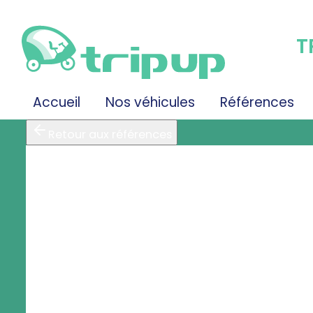
T
Accueil
Nos véhicules
Références
Retour aux références