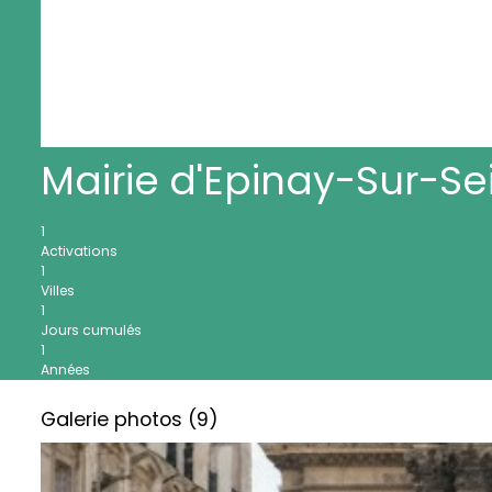
Mairie d'Epinay-Sur-Se
1
Activations
1
Villes
1
Jours cumulés
1
Années
Galerie photos (9)