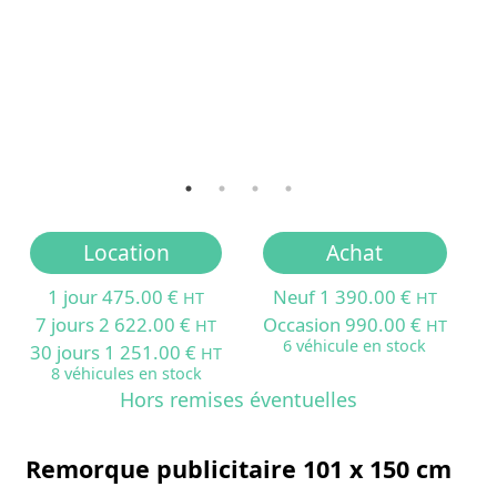
Location
Achat
1 jour 475.00 €
Neuf 1 390.00 €
HT
HT
7 jours 2 622.00 €
Occasion 990.00 €
HT
HT
6 véhicule en stock
30 jours 1 251.00 €
HT
8 véhicules en stock
Hors remises éventuelles
Remorque publicitaire 101 x 150 cm