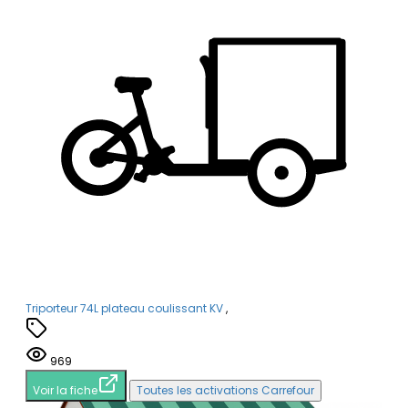
Triporteur 74L plateau coulissant KV
,
969
Voir la fiche
Toutes les activations Carrefour