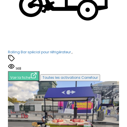
Rolling Bar spécial pour réfrigérateur
,
148
Voir la fiche
Toutes les activations Carrefour