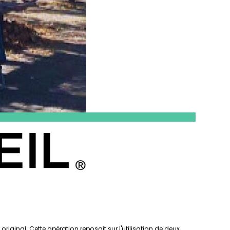
iginal. Cette opération reposait sur l'utilisation de deux