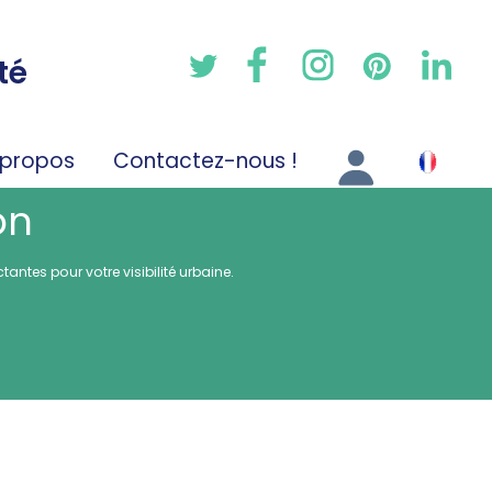
té
 propos
Contactez-nous !
on
ntes pour votre visibilité urbaine.