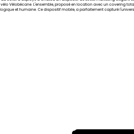
n vélo Vélobécane. L'ensemble, proposé en location avec un covering to
ique et humaine. Ce dispositif mobile, a parfaitement capturé l'univers o