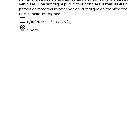
véhicules : une remorque publicitaire conçue sur mesure et u
permis de renforcer la présence de la marque de manière écolog
une esthétique soignée.
11/10/2025 - 11/10/2025 (1j)
Chatou