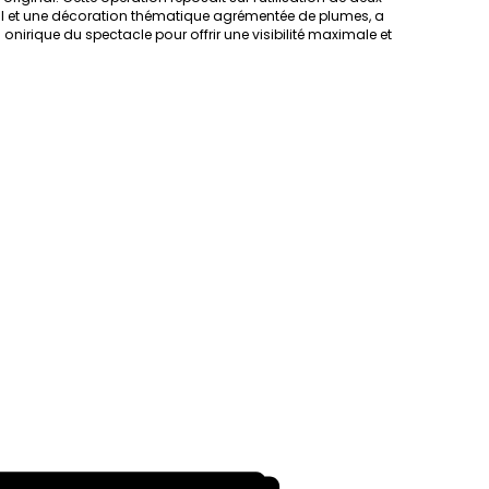
tal et une décoration thématique agrémentée de plumes, a
nirique du spectacle pour offrir une visibilité maximale et