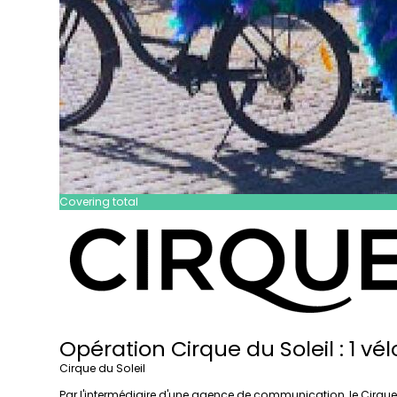
Covering total
Opération Cirque du Soleil : 1 vé
Cirque du Soleil
Par l'intermédiaire d'une agence de communication, le Cirque du