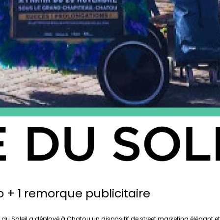
lo + 1 remorque publicitaire
 Soleil a déployé à Chatou un dispositif de street marketing élégant et or